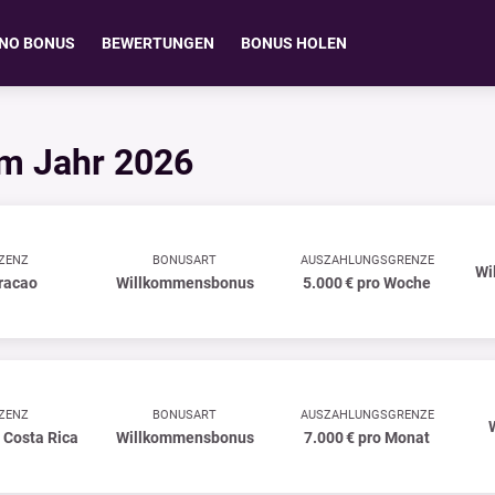
INO BONUS
BEWERTUNGEN
BONUS HOLEN
im Jahr 2026
IZENZ
BONUSART
AUSZAHLUNGSGRENZE
Wi
racao
Willkommensbonus
5.000 € pro Woche
IZENZ
BONUSART
AUSZAHLUNGSGRENZE
 Costa Rica
Willkommensbonus
7.000 € pro Monat