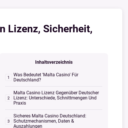
 Lizenz, Sicherheit,
Inhaltsverzeichnis
Was Bedeutet 'Malta Casino' Für
Deutschland?
Malta Casino Lizenz Gegenüber Deutscher
Lizenz: Unterschiede, Schnittmengen Und
Praxis
Sicheres Malta Casino Deutschland:
Schutzmechanismen, Daten &
Auszahlungen