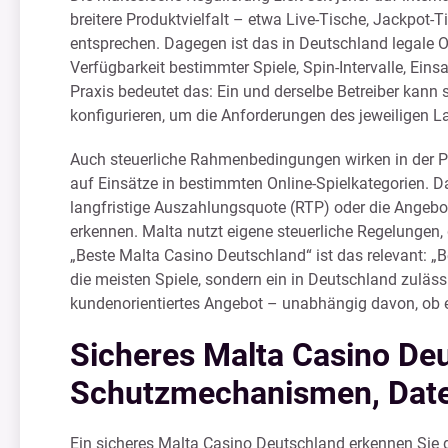
breitere Produktvielfalt – etwa Live-Tische, Jackpot-T
entsprechen. Dagegen ist das in Deutschland legale On
Verfügbarkeit bestimmter Spiele, Spin-Intervalle, Ei
Praxis bedeutet das: Ein und derselbe Betreiber kann
konfigurieren, um die Anforderungen des jeweiligen La
Auch steuerliche Rahmenbedingungen wirken in der Pr
auf Einsätze in bestimmten Online-Spielkategorien. D
langfristige Auszahlungsquote (RTP) oder die Angebots
erkennen. Malta nutzt eigene steuerliche Regelungen,
„Beste Malta Casino Deutschland“ ist das relevant: „B
die meisten Spiele, sondern ein in Deutschland zulässi
kundenorientiertes Angebot – unabhängig davon, ob es
Sicheres Malta Casino De
Schutzmechanismen, Dat
Ein sicheres Malta Casino Deutschland erkennen Sie