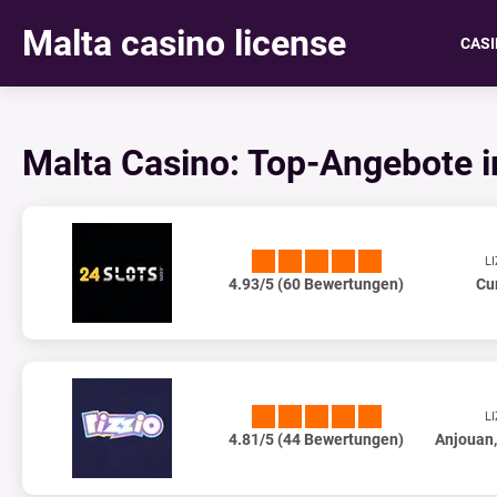
Malta casino license
CAS
Malta Casino: Top-Angebote 
L
4.93/5 (60 Bewertungen)
Cu
L
4.81/5 (44 Bewertungen)
Anjouan,