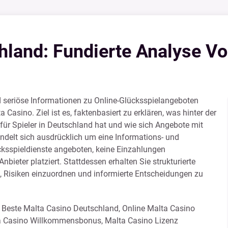
land: Fundierte Analyse Von
and seriöse Informationen zu Online-Glücksspielangeboten
sino. Ziel ist es, faktenbasiert zu erklären, was hinter der
für Spieler in Deutschland hat und wie sich Angebote mit
ndelt sich ausdrücklich um eine Informations- und
cksspieldienste angeboten, keine Einzahlungen
eter platziert. Stattdessen erhalten Sie strukturierte
, Risiken einzuordnen und informierte Entscheidungen zu
, Beste Malta Casino Deutschland, Online Malta Casino
a Casino Willkommensbonus, Malta Casino Lizenz