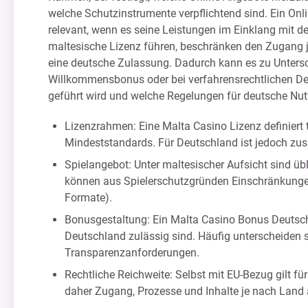
welche Schutzinstrumente verpflichtend sind. Ein Onl
relevant, wenn es seine Leistungen im Einklang mit de
maltesische Lizenz führen, beschränken den Zugang j
eine deutsche Zulassung. Dadurch kann es zu Untersc
Willkommensbonus oder bei verfahrensrechtlichen De
geführt wird und welche Regelungen für deutsche Nu
Lizenzrahmen: Eine Malta Casino Lizenz definiert 
Mindeststandards. Für Deutschland ist jedoch zus
Spielangebot: Unter maltesischer Aufsicht sind übl
können aus Spielerschutzgründen Einschränkungen 
Formate).
Bonusgestaltung: Ein Malta Casino Bonus Deutschl
Deutschland zulässig sind. Häufig unterscheiden 
Transparenzanforderungen.
Rechtliche Reichweite: Selbst mit EU-Bezug gilt fü
daher Zugang, Prozesse und Inhalte je nach Land 